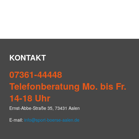
KONTAKT
07361-44448
Telefonberatung Mo. bis Fr.
14-18 Uhr
Ernst-Abbe-Straße 35, 73431 Aalen
E-mail:
info@sport-boerse-aalen.de