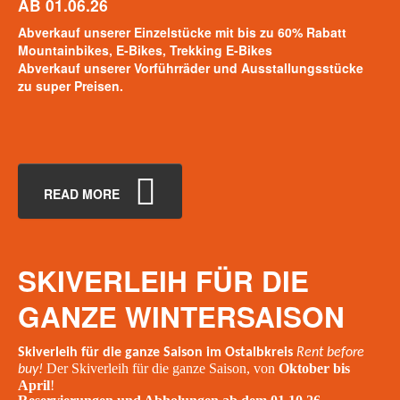
AB 01.06.26
Abverkauf unserer Einzelstücke mit bis zu 60% Rabatt
Mountainbikes, E-Bikes, Trekking E-Bikes
Abverkauf unserer Vorführräder und Ausstallungsstücke
zu super Preisen.
READ MORE
SKIVERLEIH
FÜR
DIE
GANZE
WINTERSAISON
Skiverleih für die ganze Saison im Ostalbkreis
Rent before
Der Skiverleih für die ganze Saison, von
Oktober bis
buy!
April
!