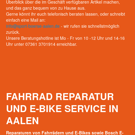
Überblick über die im Geschäft verfügbaren Artikel machen,
und das ganz bequem von zu Hause aus.
Gerne könnt ihr euch telefonisch beraten lassen, oder schreibt
einfach eine Mail an:
info@sport-boerse-aalen.de
- wir rufen sie schnellstmöglich
zurück.
Unsere Beratungshotline ist Mo - Fr von 10 -12 Uhr und 14-16
Uhr unter 07361 3701914 erreichbar.
FAHRRAD
REPARATUR
UND
E-BIKE
SERVICE
IN
AALEN
Reparaturen von Fahrrädern und E-Bikes sowie Bosch E-