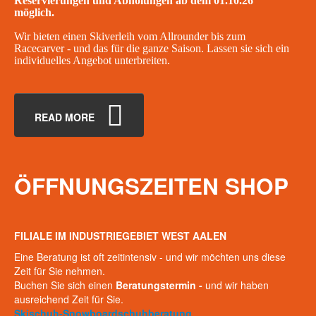
Reservierungen und Abholungen ab dem 01.10.26
möglich.
Wir bieten einen Skiverleih vom Allrounder bis zum
Racecarver - und das für die ganze Saison. Lassen sie sich ein
individuelles Angebot unterbreiten.
READ MORE
ÖFFNUNGSZEITEN
SHOP
FILIALE IM INDUSTRIEGEBIET WEST AALEN
Eine Beratung ist oft zeitintensiv - und wir möchten uns diese
Zeit für Sie nehmen.
Buchen Sie sich einen
Beratungstermin -
und wir haben
ausreichend Zeit für Sie.
Skischuh-Snowboardschuhberatung