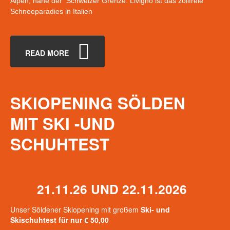
Alpen, nahe der Schweizer Grenze. Livigno ist das zollfreie
Schneeparadies in Italien
READ MORE
SKIOPENING
SÖLDEN
MIT
SKI
-UND
SCHUHTEST
21.11.26 UND 22.11.2026
Unser Söldener Skiopening mit großem
Ski- und
Skischuhtest für nur € 50,00