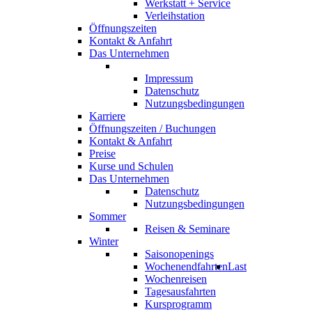
Werkstatt + Service
Verleihstation
Öffnungszeiten
Kontakt & Anfahrt
Das Unternehmen
Impressum
Datenschutz
Nutzungsbedingungen
Karriere
Öffnungszeiten / Buchungen
Kontakt & Anfahrt
Preise
Kurse und Schulen
Das Unternehmen
Datenschutz
Nutzungsbedingungen
Sommer
Reisen & Seminare
Winter
Saisonopenings
Wochenendfahrten
Last
Wochenreisen
Tagesausfahrten
Kursprogramm