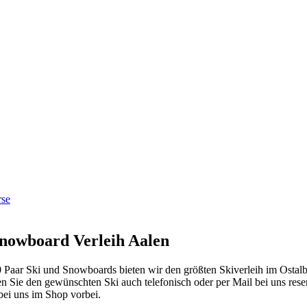
rse
nowboard
Verleih
Aalen
 Paar Ski und Snowboards bieten wir den größten Skiverleih im Ostalb
n Sie den gewünschten Ski auch telefonisch oder per Mail bei uns re
bei uns im Shop vorbei.