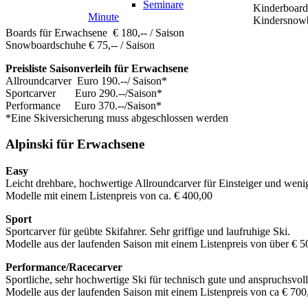
Seminare
Kinderboard
Minute
Kindersnowb
Boards für Erwachsene € 180,-- / Saison
Snowboardschuhe € 75,-- / Saison
Preisliste Saisonverleih für Erwachsene
Allroundcarver Euro 190.--/ Saison*
Sportcarver
Euro 290.--/Saison*
Performance
Euro 370.--/Saison*
*Eine Skiversicherung muss abgeschlossen werden
Alpinski für Erwachsene
Easy
Leicht drehbare, hochwertige Allroundcarver für Einsteiger und weni
Modelle mit einem Listenpreis von ca. € 400,00
Sport
Sportcarver für geübte Skifahrer. Sehr griffige und laufruhige Ski.
Modelle aus der laufenden Saison mit einem Listenpreis von über € 5
Performance/Racecarver
Sportliche, sehr hochwertige Ski für technisch gute und anspruchsvol
Modelle aus der laufenden Saison mit einem Listenpreis von ca € 700