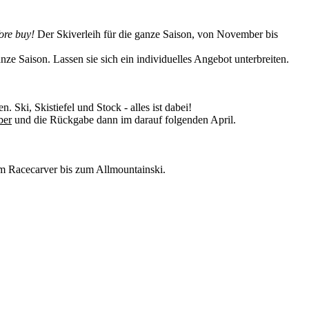
ore buy!
Der Skiverleih für die ganze Saison, von November bis
ze Saison. Lassen sie sich ein individuelles Angebot unterbreiten.
 Ski, Skistiefel und Stock - alles ist dabei!
ber
und die Rückgabe dann im darauf folgenden April.
Vom Racecarver bis zum Allmountainski.