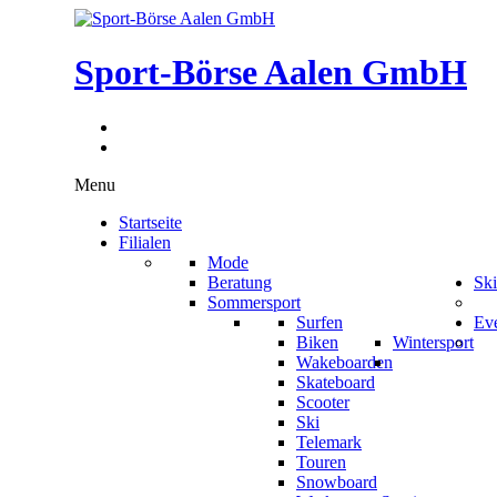
Sport-Börse Aalen GmbH
Menu
Startseite
Filialen
Mode
Beratung
Ski
Sommersport
Surfen
Ev
Biken
Wintersport
Wakeboarden
Skateboard
Scooter
Ski
Telemark
Touren
Snowboard