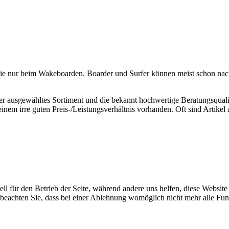
 nur beim Wakeboarden. Boarder und Surfer können meist schon nach e
 ausgewähltes Sortiment und die bekannt hochwertige Beratungsqualitä
einem irre guten Preis-/Leistungsverhältnis vorhanden. Oft sind Artike
ell für den Betrieb der Seite, während andere uns helfen, diese Websit
 beachten Sie, dass bei einer Ablehnung womöglich nicht mehr alle Funk