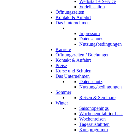
Werkstatt + Service
Verleihstation
Öffnungszeiten
Kontakt & Anfahrt
Das Unternehmen
Impressum
Datenschutz
Nutzungsbedingungen
Karriere
Öffnungszeiten / Buchungen
Kontakt & Anfahrt
Preise
Kurse und Schulen
Das Unternehmen
Datenschutz
Nutzungsbedingungen
Sommer
Reisen & Seminare
Winter
Saisonopenings
Wochenendfahrten
Last
Wochenreisen
Tagesausfahrten
Kursprogramm