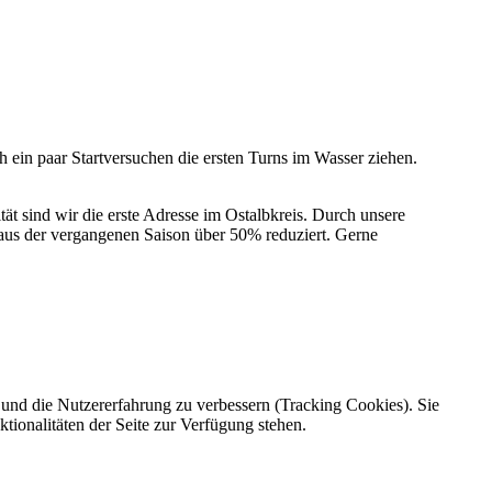
in paar Startversuchen die ersten Turns im Wasser ziehen.
t sind wir die erste Adresse im Ostalbkreis. Durch unsere
l aus der vergangenen Saison über 50% reduziert. Gerne
e und die Nutzererfahrung zu verbessern (Tracking Cookies). Sie
tionalitäten der Seite zur Verfügung stehen.