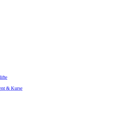
lifte
ent & Kurse