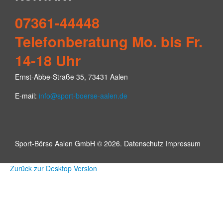
07361-44448
Telefonberatung Mo. bis Fr.
14-18 Uhr
Ernst-Abbe-Straße 35, 73431 Aalen
E-mail:
info@sport-boerse-aalen.de
Sport-Börse Aalen GmbH
©
2026.
Datenschutz
Impressum
Zurück zur Desktop Version