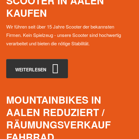
SCOOTER
IN
AALEN
KAUFEN
Wir führen seit über 15 Jahre Scooter der bekannsten
Firmen. Kein Spielzeug - unsere Scooter sind hochwertig
verarbeitet und bieten die nötige Stabilität.
WEITERLESEN
MOUNTAINBIKES
IN
AALEN
REDUZIERT
/
RÄUMUNGSVERKAUF
FAHRRAD