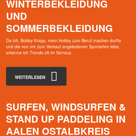
WINTERBEKLEIDUNG
UND
SOMMERBEKLEIDUNG
Da ich, Bobby Krapp, mein Hobby zum Beruf machen durfte
und die von mir zum Verkauf angebotenen Sportarten lebe,
erkenne ich
T
rends oft im Vorraus.
WEITERLESEN
SURFEN,
WINDSURFEN
&
STAND
UP
PADDELING
IN
AALEN
OSTALBKREIS