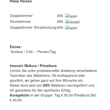
Last Minute
Preis/ Person
Doppelzimmer
269.-
Einzelzimmer
299.-
Doppelzimmer /Einzelnutzung
309.-
Extras:
Kurtaxe / 3,50.- / Person/Tag
Intensiv Skikurs / Privatkurs
Lernen Sie unter professioneller Anleitung verschiedene
Techniken des Skifahrens. Ob kraftsparend oder
sportlich, wir gehen ganz auf Ihre Wünsche ein.
Dieser Kurs wird von
DSV
Skilehrern durchgeführt und
ich garantiere für den spürbaren Erfolg.
Kursgebühr
in der Gruppe: Tag € 50,00 Privatkurs Std.
€ 40,00