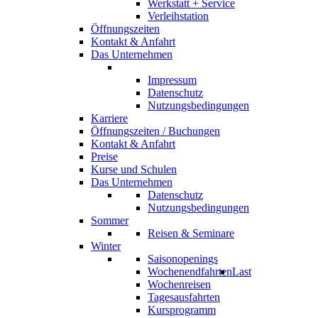
Werkstatt + Service
Verleihstation
Öffnungszeiten
Kontakt & Anfahrt
Das Unternehmen
Impressum
Datenschutz
Nutzungsbedingungen
Karriere
Öffnungszeiten / Buchungen
Kontakt & Anfahrt
Preise
Kurse und Schulen
Das Unternehmen
Datenschutz
Nutzungsbedingungen
Sommer
Reisen & Seminare
Winter
Saisonopenings
Wochenendfahrten
Last
Wochenreisen
Tagesausfahrten
Kursprogramm