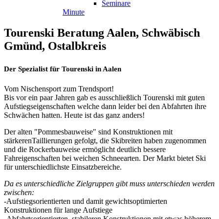
Seminare
Minute
Tourenski
Beratung
Aalen,
Schwäbisch
Gmünd,
Ostalbkreis
Der Spezialist für Tourenski in Aalen
Vom Nischensport zum Trendsport!
Bis vor ein paar Jahren gab es ausschließlich Tourenski mit guten
Aufstiegseigenschaften welche dann leider bei den Abfahrten ihre
Schwächen hatten. Heute ist das ganz anders!
Der alten "Pommesbauweise" sind Konstruktionen mit
stärkerenTaillierungen gefolgt, die Skibreiten haben zugenommen
und die Rockerbauweise ermöglicht deutlich bessere
Fahreigenschaften bei weichen Schneearten. Der Markt bietet Ski
für unterschiedlichste Einsatzbereiche.
Da es unterschiedliche Zielgruppen gibt muss unterschieden werden
zwischen:
-Aufstiegsorientierten und damit gewichtsoptimierten
Konstruktionen für lange Aufstiege
-Abfahrtsorientierten, stabileren Konstruktionen mit etwas höherem